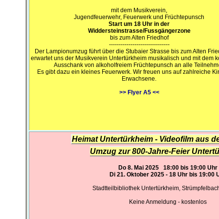
mit dem Musikverein,
Jugendfeuerwehr, Feuerwerk und Früchtepunsch
Start um 18 Uhr in der
Widdersteinstrasse/Fussgängerzone
bis zum Alten Friedhof
-------------------------------
Der Lampionumzug führt über die Stubaier Strasse bis zum Alten Frie
erwartet uns der Musikverein Untertürkheim musikalisch und mit dem 
Ausschank von alkoholfreiem Früchtepunsch an alle Teilnehm
Es gibt dazu ein kleines Feuerwerk. Wir freuen uns auf zahlreiche K
Erwachsene.
>> Flyer A5 <<
Heimat Untertürkheim - Videofilm aus d
Umzug zur 800-Jahre-Feier Untert
Do 8. Mai 2025 18:00 bis 19:00 Uhr
Di 21. Oktober 2025 - 18 Uhr bis 19:00 
Stadtteilbibliothek Untertürkheim, Strümpfelbach
Keine Anmeldung - kostenlos