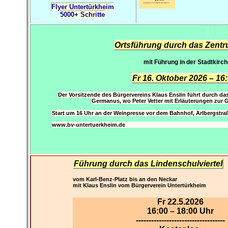
Flyer Untertürkheim
5000+ Schritte
Ortsführung durch das Zentr
mit Führung in der Stadtkirch
Fr 16. Oktober 2026 – 16
Der Vorsitzende des Bürgervereins Klaus Enslin führt durch das
Germanus, wo Peter Vetter mit Erläuterungen zur Ge
Start um 16 Uhr an der Weinpresse vor dem Bahnhof, Arlbergstr
www.bv-untertuerkheim.de
Führung durch das Lindenschulviertel
vom Karl-Benz-Platz bis an den Neckar
mit Klaus Enslin vom Bürgerverein Untertürkheim
Fr 22.5.2026
16:00 – 18:00 Uhr
-----------------------------------