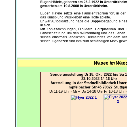
Eugen Häfele, geboren am 26.2.1922 in Untertürkheim
gestorben am 19.8.2008 in Untertürkheim.
Eugen Häfele setzte eine Familientradition fort, in d
das Kunst- und Musikleben eine Rolle spielte.
Er war Autodidakt und hatte die Doppelbegabung eines
in sich.
Mit Kohlezeichnungen, Ölbildern, Holzplastiken und H
Landschaft rund um den Württemberg und das Leben
seines einstmals ländlichen Heimatortes vor dem Ve
seiner Jugendzeit sind ihm zum beständigen Motiv gew
————————————————————————–
Wasen im Wande
Sonderausstellung Di 18. Okt. 2022 bis Sa 1
23.10.2022 14-16 Uhr
Ausstellung in der Stadtteilbibliothek Unter
mpfelbacher Str.45 70327 Stuttgar
Di 11-19 Uhr - Mi + Do 14-18 Uhr Fr 10-18 Uhr 