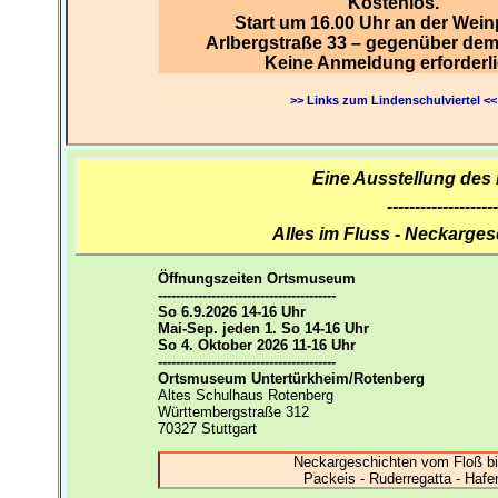
Kostenlos.
Start um 16.00 Uhr an der Wei
Arlbergstraße 33 – gegenüber de
Keine Anmeldung erforderli
>> Links zum Lindenschulviertel <<
Eine Ausstellung des 
--------------------
Alles im Fluss - Neckarge
Öffnungszeiten Ortsmuseum
----------------------------------------
So 6.9.2026 14-16 Uhr
Mai-Sep. jeden 1. So 14-16 Uhr
So 4. Oktober 2026 11-16 Uhr
----------------------------------------
Ortsmuseum Untertürkheim/Rotenberg
Altes Schulhaus Rotenberg
Württembergstraße 312
70327 Stuttgart
Neckargeschichten vom Floß bi
Packeis - Ruderregatta - Haf