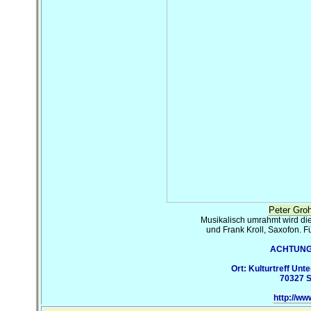
Peter Gro
Musikalisch umrahmt wird die
und Frank Kroll, Saxofon. Fü
ACHTUNG: 
Ort: Kulturtreff Unt
70327 S
http://ww