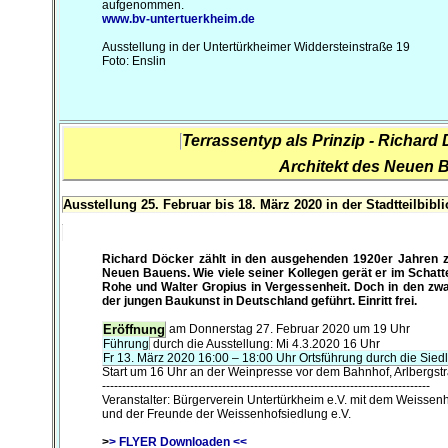
aufgenommen.
www.bv-untertuerkheim.de
Ausstellung in der Untertürkheimer Widdersteinstraße 19
Foto: Enslin
Terrassentyp als Prinzip - Richard 
Architekt des Neuen 
Ausstellung 25. Februar bis 18. März 2020 in der Stadtteilbibl
Richard Döcker zählt in den ausgehenden 1920er Jahren z
Neuen Bauens. Wie viele seiner Kollegen gerät er im Schat
Rohe und Walter Gropius in Vergessenheit. Doch in den zwa
der jungen Baukunst in Deutschland geführt. Einritt frei.
am Donnerstag 27. Februar 2020 um 19 Uhr
Eröffnung
Führung
durch die Ausstellung: Mi 4.3.2020 16 Uhr
Fr 13. März 2020 16:00 – 18:00 Uhr Ortsführung durch die Sie
Start um 16 Uhr an der Weinpresse vor dem Bahnhof, Arlbergst
----------------------------------------------------------------------------------
Veranstalter: Bürgerverein Untertürkheim e.V. mit dem Weiss
und der Freunde der Weissenhofsiedlung e.V.
>
> FLYER Downloaden <<