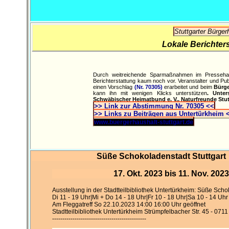
Stuttgarter Bürger
Lokale Berichter
Durch weitreichende Sparmaßnahmen im Pressehaus
Berichterstattung kaum noch vor. Veranstalter und Pu
einen Vorschlag
(Nr. 70305)
erarbeitet und beim
Bürge
kann ihn mit wenigen Klicks unterstützen
. Unter
Schwäbischer Heimatbund e. V., Naturfreunde Stuttg
>> Link zur Abstimmung Nr. 70305 <<
>> Links zu Beiträgen aus Untertürkheim 
www.buergerhaushalt-stuttgart.de
Süße Schokoladenstadt Stuttgart
17. Okt. 2023 bis 11. Nov. 2023
Ausstellung in der Stadtteilbibliothek Untertürkheim: Süße Scho
Di 11 - 19 Uhr|Mi + Do 14 - 18 Uhr|Fr 10 - 18 Uhr|Sa 10 - 14 Uhr
Am Fleggatreff So 22.10.2023 14:00 16:00 Uhr geöffnet
Stadtteilbibliothek Untertürkheim Strümpfelbacher Str. 45 - 071
----------------------------------------------