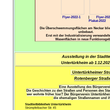
Flyer-2022-1
|
Flyer-202
Plakat-2022
Die Überschwemmungsflächen am Neckar blie
unbebaut.
Erst mit der Industrialisierung verwandelt
Wasenflächen in neue Funktionsgeb
Ausstellung in der Stadtte
Untertürkheim ab 1.12.202
Untertürkheimer St
Rotenberger Stra
Eine Ausstellung des Bürgerverei
Die Geschichten zu den Straßen und Personen des Stad
wer wohnte früher hier? Der Bürgerverein Untertürkhei
die ehemaligen Straßennamen und i
Stadtteilbibliothek Untertürkheim
Strümpfelbacher Str. 45