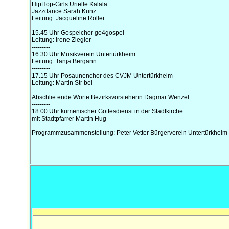
HipHop-Girls Urielle Kalala
Jazzdance Sarah Kunz
Leitung: Jacqueline Roller
---------
15.45 Uhr Gospelchor go4gospel
Leitung: Irene Ziegler
---------
16.30 Uhr Musikverein Untertürkheim
Leitung: Tanja Bergann
---------
17.15 Uhr Posaunenchor des CVJM Untertürkheim
Leitung: Martin Str bel
---------
Abschlie ende Worte Bezirksvorsteherin Dagmar Wenzel
---------
18.00 Uhr kumenischer Gottesdienst in der Stadtkirche
mit Stadtpfarrer Martin Hug
---------
Programmzusammenstellung: Peter Vetter Bürgerverein Untertürkheim