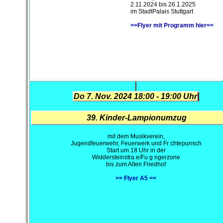
2.11.2024 bis 26.1.2025
im StadtPalais Stuttgart
>>Flyer mit Programm hier<<
Do 7. Nov. 2024 18:00 - 19:00 Uhr
39. Kinder-Lampionumzug
mit dem Musikverein,
Jugendfeuerwehr, Feuerwerk und Fr chtepunsch
Start um 18 Uhr in der
Widdersteinstra e/Fu g ngerzone
bis zum Alten Friedhof
>> Flyer A5 <<