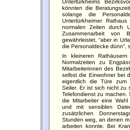
Untertürkheims Bezirksv
könnten die Beratungszeit
solange die Personald
Untertürkheimer Rathaus
normalen Zeiten durch U
Zusammenarbeit von Bü
gewährleistet, "aber in Url
die Personaldecke dünn", s
In kleineren Rathäusern
Normalzeiten zu Engpäss
Mitarbeiterinnen des Bezir
selbst die Einwohner bei d
eigentlich die Türe zum 
Seiler. Er ist sich nicht 
Telefondienst zu machen. 
die Mitarbeiter eine Wahl 
und mit sensiblen Da
zusätzlichen Donnersta
Stunden weg, an denen man
arbeiten konnte. Bei Kran