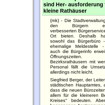
sind Her- ausforderung 
kleine Rathäuser
(mk) - Die Stadtverwaltung
den Bürgern ei
verbesserten Bürgerservic
Ort bieten. Deshalb h
sowohl das Bürgerbüro -
ehemalige Meldestelle -
auch die Bürgerinfo erwei
Öffnungszeiten.
Bezirksrathäusern mit wen
Personal fällt die Umset
allerdings nicht leicht.
Siegfried Berger, der Leite
städtischen Hauptamtes, a
dass die neuen Bürozeiten
allem für die kleineren B
Kreises" bedeuten. Aber