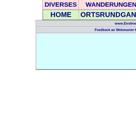
DIVERSES
WANDERUNGE
HOME
ORTSRUNDGA
www.Enslinw
Feedback an Webmaster 