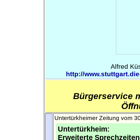
Alfred Küs
http://www.stuttgart.di
Bürgerservice m
Öffn
Untertürkheimer Zeitung vom 3
Untertürkheim:
Erweiterte Sprechzeiten