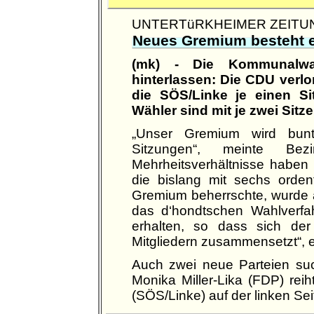
UNTERTüRKHEIMER ZEITUNG
Neues Gremium besteht e
(mk) - Die Kommunalwah
hinterlassen: Die CDU verlo
die SÖS/Linke je einen Si
Wähler sind mit je zwei Sitz
„Unser Gremium wird bunt
Sitzungen“, meinte Bez
Mehrheitsverhältnisse haben
die bislang mit sechs ordent
Gremium beherrschte, wurde au
das d‘hondtschen Wahlverf
erhalten, so dass sich der 
Mitgliedern zusammensetzt“, e
Auch zwei neue Parteien suc
Monika Miller-Lika (FDP) rei
(SÖS/Linke) auf der linken Sei