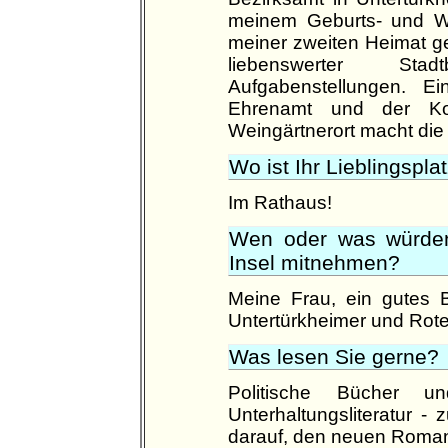
meinem Geburts- und Wo
meiner zweiten Heimat ge
liebenswerter Stad
Aufgabenstellungen. E
Ehrenamt und der Kon
Weingärtnerort macht die 
Wo ist Ihr Lieblingspla
Im Rathaus!
Wen oder was würden
Insel mitnehmen?
Meine Frau, ein gutes 
Untertürkheimer und Rot
Was lesen Sie gerne?
Politische Bücher 
Unterhaltungsliteratur -
darauf, den neuen Roman