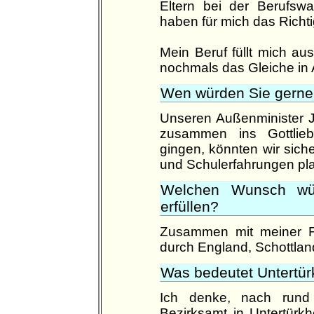
Eltern bei der Berufswa
haben für mich das Richt
Mein Beruf füllt mich a
nochmals das Gleiche in 
Wen würden Sie gerne 
Unseren Außenminister Jo
zusammen ins Gottlieb
gingen, könnten wir siche
und Schulerfahrungen pl
Welchen Wunsch wür
erfüllen?
Zusammen mit meiner F
durch England, Schottlan
Was bedeutet Untertür
Ich denke, nach rund 
Bezirksamt in Untertürkh