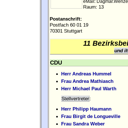
eMail: Dagmar.Wenzel
Raum: 13
Postanschrift:
Postfach 60 01 19
70301 Stuttgart
11 Bezirksbei
und ih
CDU
Herr Andreas Hummel
Frau Andrea Mathiasch
Herr Michael Paul Warth
Stellvertreter
:
Herr Philipp Haumann
Frau Birgit de Longueville
Frau Sandra Weber