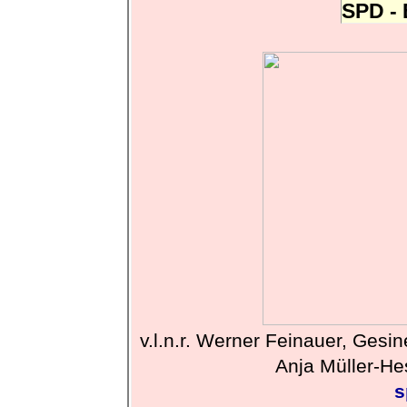
SPD - 
v.l.n.r. Werner Feinauer, Gesi
Anja Müller-He
s