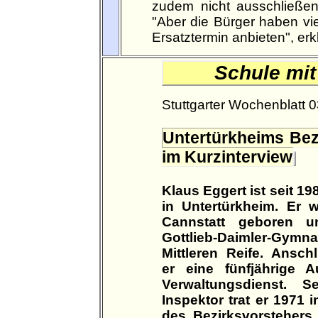
zudem nicht ausschließen,
"Aber die Bürger haben vie
Ersatztermin anbieten", erk
Schule mit
Stuttgarter Wochenblatt 
Untertürkheims Bez
im Kurzinterview
Klaus Eggert ist seit 1
in Untertürkheim. Er 
Cannstatt geboren 
Gottlieb-Daimler-G
Mittleren Reife. Ansch
er eine fünfjährige 
Verwaltungsdienst. S
Inspektor trat er 1971 i
des Bezirksvorstehers 