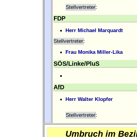
Stellvertreter
:
FDP
Herr Michael Marquardt
Stellvertreter
:
Frau Monika Miller-Lika
SÖS/Linke/PluS
AfD
Herr Walter Klopfer
Stellvertreter
:
Umbruch im Bezir