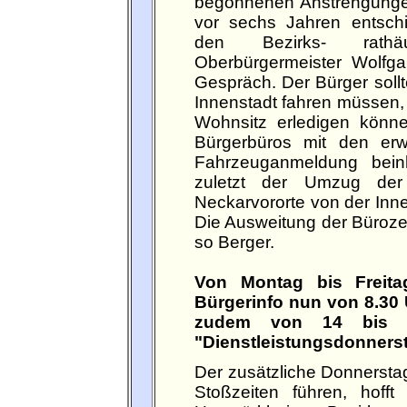
begonnenen Anstrengungen
vor sechs Jahren entschi
den Bezirks- rathäu
Oberbürgermeister Wolfg
Gespräch. Der Bürger sollt
Innenstadt fahren müssen,
Wohnsitz erledigen könne
Bürgerbüros mit den erw
Fahrzeuganmeldung beinh
zuletzt der Umzug der
Neckarvororte von der Inne
Die Ausweitung der Bürozeit
so Berger.
Von Montag bis Freit
Bürgerinfo nun von 8.30 
zudem von 14 bis 
"Dienstleistungsdonnerst
Der zusätzliche Donnerstag
Stoßzeiten führen, hofft