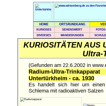
HOME
ORTSRUNDGANG
VE
KURIOSES
SEHENSWERT
FOTOS
DIVERSES
WANDERUNGEN
SCHUL
KURIOSITÄTEN AUS 
Ultra-
(Gefunden am 22.6.2002 in www.e
Radium-Ultra-Trinka
Untertürkheim - ca. 1930
Es handelt sich hier um einen
Schlema mit radioaktiven Salzen