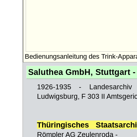
Bedienungsanleitung des Trink-Appar
Saluthea GmbH, Stuttgart - 
1926-1935 - Landesarchiv B
Ludwigsburg, F 303 II Amtsgeric
Thüringisches Staatsarc
Römpler AG Zeulenroda -