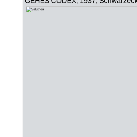
GEHES CODEX, 1937, Schwarzeck