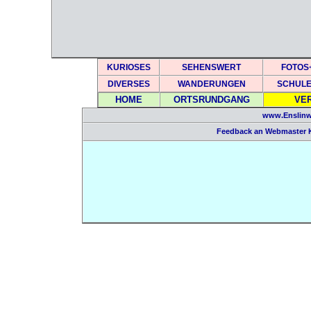
KURIOSES
SEHENSWERT
FOTOS
DIVERSES
WANDERUNGEN
SCHUL
HOME
ORTSRUNDGANG
VE
www.Enslinw
Feedback an Webmaster 