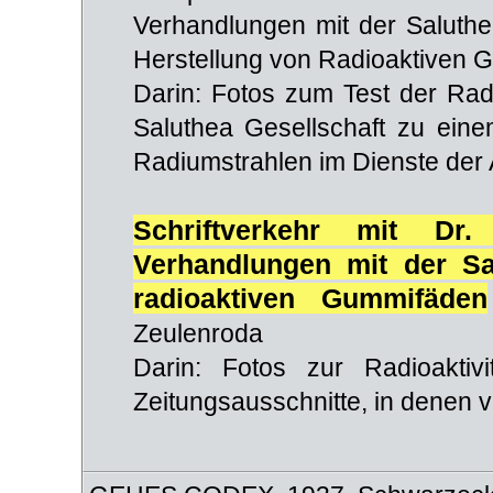
Verhandlungen mit der Saluthe
Herstellung von Radioaktiven
Darin: Fotos zum Test der Radi
Saluthea Gesellschaft zu eine
Radiumstrahlen im Dienste der A
Schriftverkehr mit Dr
Verhandlungen mit der S
radioaktiven Gummifäden
Zeulenroda
Darin: Fotos zur Radioaktivi
Zeitungsausschnitte, in denen v