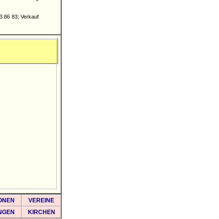
3 86 83; Verkauf
ONEN
VEREINE
NGEN
KIRCHEN