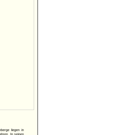
berge liegen in
ahren. In seinen