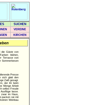
ES
SUCHEN
ONEN
VEREINE
NGEN
KIRCHEN
geben
d die Gäste von
Farben blühen,
er Terrasse von
der Sommerbesen
rafierende Presse
 sich glatt den
nge Zaiß gesagt.
n, der ihr beim
ine Menge Arbeit
ch selbst Freude
 Ausflüge lasse.
n zwar im Haus,
m packen sie mit
 keinen Weinbau