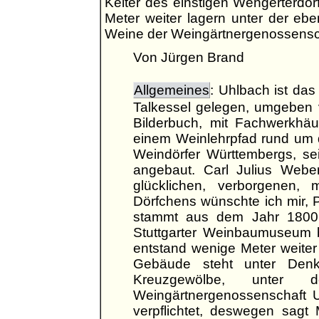
Kelter des einstigen Wengerterdor
Meter weiter lagern unter der eb
Weine der Weingärtnergenossenscha
Von Jürgen Brand
Allgemeines
: Uhlbach ist das
Talkessel gelegen, umgeben 
Bilderbuch, mit Fachwerkhä
einem Weinlehrpfad rund um d
Weindörfer Württembergs, se
angebaut. Carl Julius Weber
glücklichen, verborgenen,
Dörfchens wünschte ich mir, 
stammt aus dem Jahr 1800. 
Stuttgarter Weinbaumuseum b
entstand wenige Meter weiter
Gebäude steht unter Denk
Kreuzgewölbe, unte
Weingärtnergenossenschaft Uh
verpflichtet, deswegen sagt 