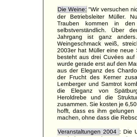
Die Weine:
"Wir versuchen nich
der Betriebsleiter Müller. 
Trauben kommen in den Ke
selbstverständlich. Über 
Jahrgang ist ganz anders
Weingeschmack weiß, streic
2003er hat Müller eine neue 
besteht aus drei Cuvées auf
wurde gerade erst auf den Mar
aus der Eleganz des Chardon
der Frucht des Kerner zus
Lemberger und Samtrot kombi
die Eleganz von Spätburg
Heroldrebe und die Struktu
zusammen. Sie kosten je 6,50
hofft, dass es ihm gelungen
machen, ohne dass die Rebsor
Veranstaltungen 2004
: Die 