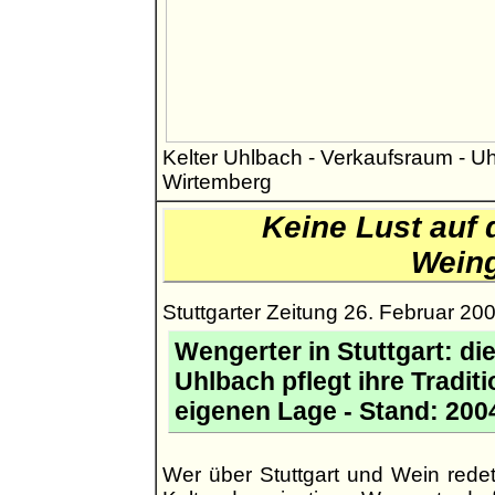
Kelter Uhlbach - Verkaufsraum - Uh
Wirtemberg
Keine Lust auf 
Wein
Stuttgarter Zeitung 26. Februar 20
Wengerter in Stuttgart: d
Uhlbach pflegt ihre Tradit
eigenen Lage - Stand: 2004
Wer über Stuttgart und Wein rede