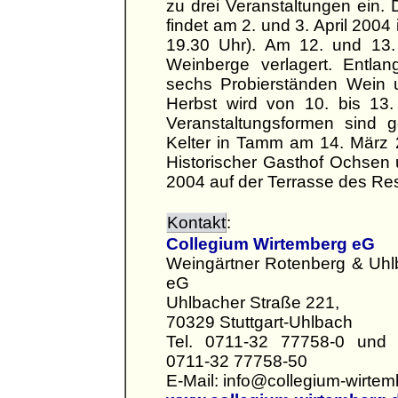
zu drei Veranstaltungen ein.
findet am 2. und 3. April 2004 
19.30 Uhr). Am 12. und 13.
Weinberge verlagert. Entl
sechs Probierständen Wein 
Herbst wird von 10. bis 13
Veranstaltungsformen sind g
Kelter in Tamm am 14. März 
Historischer Gasthof Ochsen
2004 auf der Terrasse des Re
Kontakt
:
Collegium Wirtemberg eG
Weingärtner Rotenberg & Uh
eG
Uhlbacher Straße 221,
70329 Stuttgart-Uhlbach
Tel. 0711-32 77758-0 und 
0711-32 77758-50
E-Mail: info@collegium-wirtem