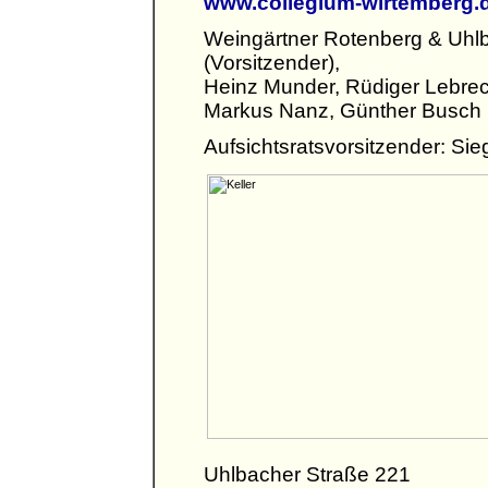
www.collegium-wirtemberg.
Weingärtner Rotenberg & Uhlb
(Vorsitzender),
Heinz Munder, Rüdiger Lebrec
Markus Nanz, Günther Busch
Aufsichtsratsvorsitzender: Sie
Uhlbacher Straße 221