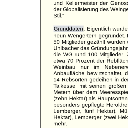
und Kellermeister der Genoss
der Globalisierung des Wein
Stil."
Grunddaten
: Eigentlich wur
neun Wengertern gegründet. 
50 Mitglieder gezählt wurden u
Uhlbacher das Gründungsjahr 
die WG rund 100 Mitglieder. 
etwa 70 Prozent der Rebfläch
Weinbau nur im Nebenerw
Anbaufläche bewirtschaftet, 
14 Rebsorten gedeihen in d
Talkessel mit seinen große
Metern über dem Meeresspiege
(zehn Hektar) als Hauptsorten
besonders gepflegte Heroldr
Lemberger, fünf Hektar), Mül
Hektar), Lemberger (zwei Hek
mehr.