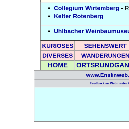
Collegium Wirtemberg
- 
Kelter Rotenberg
Uhlbacher Weinbaumus
KURIOSES
SEHENSWERT
DIVERSES
WANDERUNGE
HOME
ORTSRUNDGA
www.Enslinweb
Feedback an Webmaster 