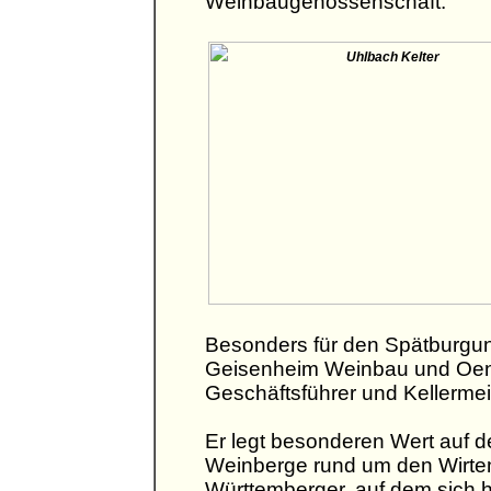
Weinbaugenossenschaft.
Besonders für den Spätburgund
Geisenheim Weinbau und Oenol
Geschäftsführer und Kellermeis
Er legt besonderen Wert auf d
Weinberge rund um den Wirt
Württemberger, auf dem sich h