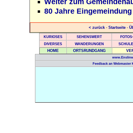
Weiter zum Gemeindeha
80 Jahre Eingemeindung
< zurück
-
Startseite
-
Üb
KURIOSES
SEHENSWERT
FOTOS
DIVERSES
WANDERUNGEN
SCHUL
HOME
ORTSRUNDGANG
VE
www.Enslinw
Feedback an Webmaster 