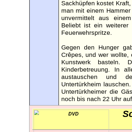
Sackhüpfen kostet Kraft,
man mit einem Hammer ei
unvermittelt aus eine
Beliebt ist ein weiterer
Feuerwehrspritze.
Gegen den Hunger gab 
Crêpes, und wer wollte, 
Kunstwerk basteln. 
Kinderbetreuung. In al
austauschen und de
Untertürkheim lauschen.
Untertürkheimer die Gäs
noch bis nach 22 Uhr auf
Sc