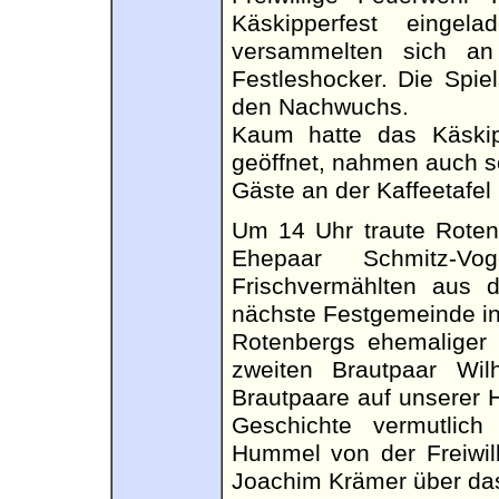
Käskipperfest einge
versammelten sich an
Festleshocker. Die Spiel
den Nachwuchs.
Kaum hatte das Käski
geöffnet, nahmen auch sc
Gäste an der Kaffeetafel 
Um 14 Uhr traute Rotenb
Ehepaar Schmitz-
Frischvermählten aus 
nächste Festgemeinde in
Rotenbergs ehemaliger 
zweiten Brautpaar Wil
Brautpaare auf unserer 
Geschichte vermutlich
Hummel von der Freiwil
Joachim Krämer über das 