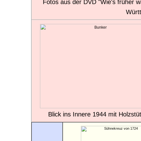
Fotos aus der DVD "Wie's früher w
Würt
Blick ins Innere 1944 mit Holzst