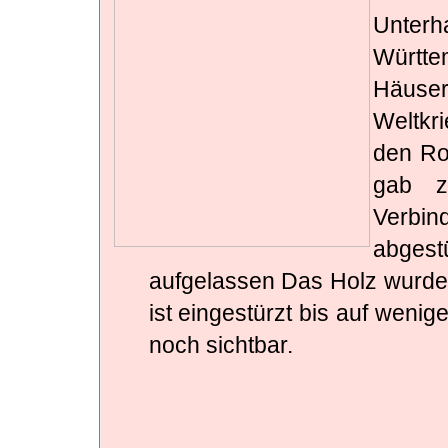
Unter
Württ
Häuser
Weltkr
den Ro
gab z
Verbin
abgest
aufgelassen Das Holz wurde 
ist eingestürzt bis auf weni
noch sichtbar.