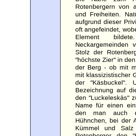
Rotenbergern von alt
und Freiheiten. Nat
aufgrund dieser Pri
oft angefeindet, wo
Element bilde
Neckargemeinden v
Stolz der Rotenberg
"höchste Zier" in den
der Berg - ob mit mi
mit klassizistischer 
der "Käsbuckel". 
Bezeichnung auf die
den "Luckeleskäs" z
Name für einen ein
den man auch de
Hühnchen, bei der 
Kümmel und Salz 
Rotenberger den "