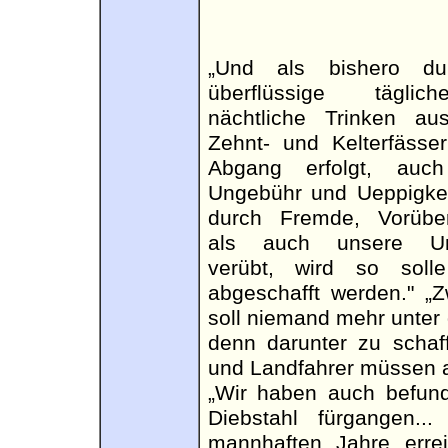
„Und als bishero du
überflüssige tägli
nächtliche Trinken au
Zehnt- und Kelterfässe
Abgang erfolgt, auc
Ungebühr und Ueppigke
durch Fremde, Vorüber
als auch unsere Unt
verübt, wird so solle
abgeschafft werden." „
soll niemand mehr unter 
denn darunter zu schaff
und Landfahrer müssen a
„Wir haben auch befund
Diebstahl fürgangen..
mannhaften Jahre errei