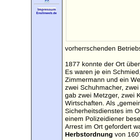
35
Impressum
Enslinweb.de
vorherrschenden Betrieb
1877 konnte der Ort übe
Es waren je ein Schmied, 
Zimmermann und ein Wei
zwei Schuhmacher, zwei 
gab zwei Metzger, zwei K
Wirtschaften. Als „gemei
Sicherheitsdienstes im 
einem Polizeidiener bes
Arrest im Ort gefordert w
Herbstordnung
von 160